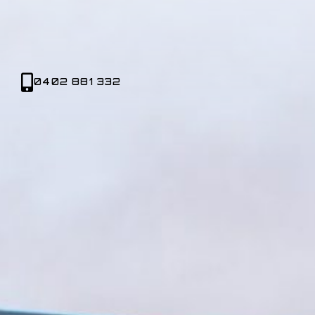
0402 881 332