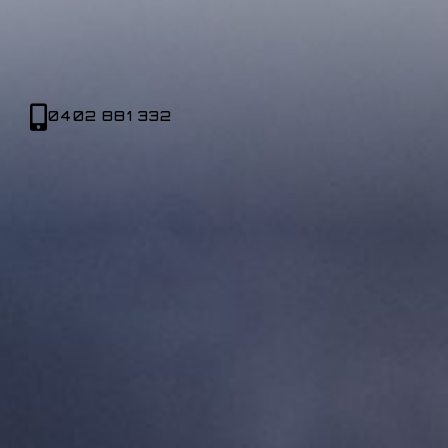
0402 881 332